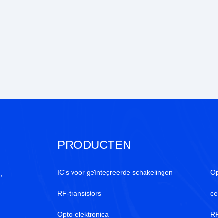
PRODUCTEN
IC's voor geïntegreerde schakelingen
Op
,
RF-transistors
ce
Opto-elektronica
RF