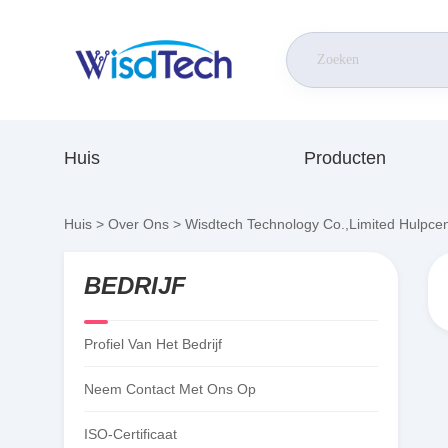
Huis
Producten
Huis
>
Over Ons
>
Wisdtech Technology Co.,Limited Hulpce
BEDRIJF
Profiel Van Het Bedrijf
Neem Contact Met Ons Op
ISO-Certificaat