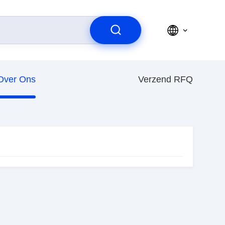
Over Ons
Verzend RFQ