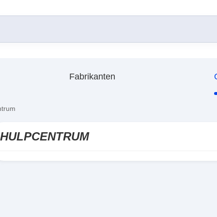
Fabrikanten
ntrum
HULPCENTRUM