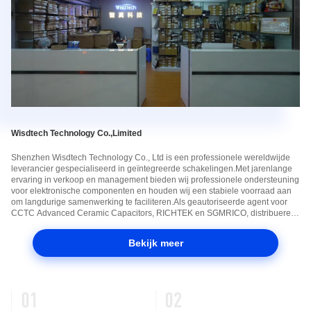
Wisdtech Technology Co.,Limited
Shenzhen Wisdtech Technology Co., Ltd is een professionele wereldwijde
leverancier gespecialiseerd in geïntegreerde schakelingen.Met jarenlange
ervaring in verkoop en management bieden wij professionele ondersteuning
voor elektronische componenten en houden wij een stabiele voorraad aan
om langdurige samenwerking te faciliteren.Als geautoriseerde agent voor
CCTC Advanced Ceramic Capacitors, RICHTEK en SGMRICO, distribueren
wij een volledig assortiment IC's, weerstanden, spoelen en modules, die ...
Bekijk meer