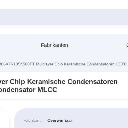
Fabrikanten
05X7R105K500FT Multilayer Chip Keramische Condensatoren CCTC
er Chip Keramische Condensatoren
ondensator MLCC
Fabrikant:
Overwinnaar