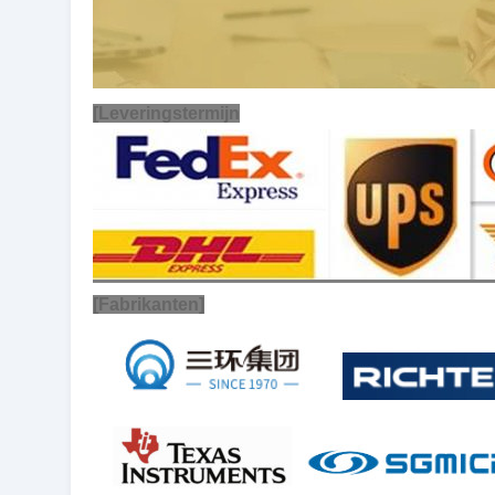
[Leveringstermijn
[Fabrikanten]