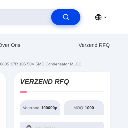
Over Ons
Verzend RFQ
 0805 X7R 105 50V SMD Condensator MLCC
VERZEND RFQ
Voorraad:
100000pcs
MOQ:
1000