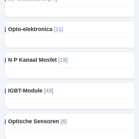
Opto-elektronica
[11]
N P Kanaal Mosfet
[19]
IGBT-Module
[43]
Optische Sensoren
[6]