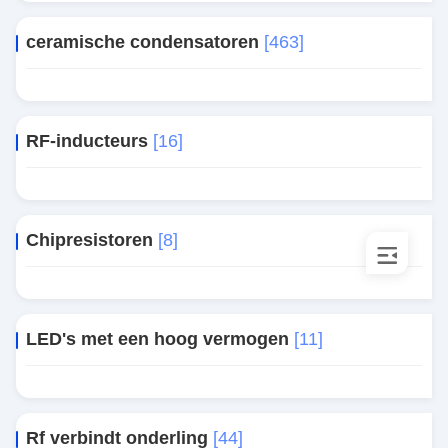
ceramische condensatoren
[463]
RF-inducteurs
[16]
Chipresistoren
[8]
LED's met een hoog vermogen
[11]
Rf verbindt onderling
[44]