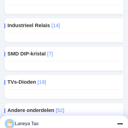
Industrieel Relais
[14]
SMD DIP-kristal
[7]
TVs-Dioden
[19]
Andere onderdelen
[52]
Laneya Tao