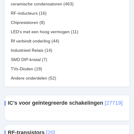
ceramische condensatoren
(463)
RF-inducteurs
(16)
Chipresistoren
(8)
LED's met een hoog vermogen
(11)
Rf verbindt onderling
(44)
Industrieel Relais
(14)
SMD DIP-kristal
(7)
TVs-Dioden
(19)
Andere onderdelen
(52)
IC's voor geïntegreerde schakelingen
[27719]
RF-transistors
[20]