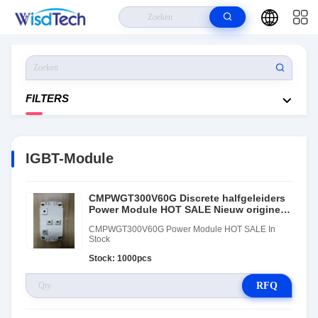
Huis
>
Producten
>
IGBT-Module
FILTERS
IGBT-Module
CMPWGT300V60G Discrete halfgeleiders
Power Module HOT SALE Nieuw origineel
In voorraad
CMPWGT300V60G Power Module HOT SALE In
Stock
Stock: 1000pcs
RFQ