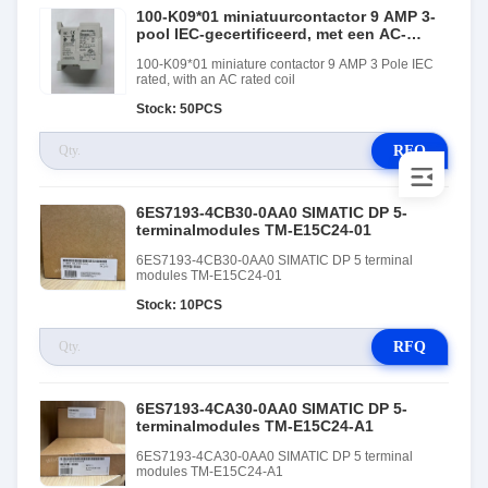
100-K09*01 miniatuurcontactor 9 AMP 3-
pool IEC-gecertificeerd, met een AC-
gecertificeerde spoel
100-K09*01 miniature contactor 9 AMP 3 Pole IEC
rated, with an AC rated coil
Stock: 50PCS
RFQ
6ES7193-4CB30-0AA0 SIMATIC DP 5-
terminalmodules TM-E15C24-01
6ES7193-4CB30-0AA0 SIMATIC DP 5 terminal
modules TM-E15C24-01
Stock: 10PCS
RFQ
6ES7193-4CA30-0AA0 SIMATIC DP 5-
terminalmodules TM-E15C24-A1
6ES7193-4CA30-0AA0 SIMATIC DP 5 terminal
modules TM-E15C24-A1