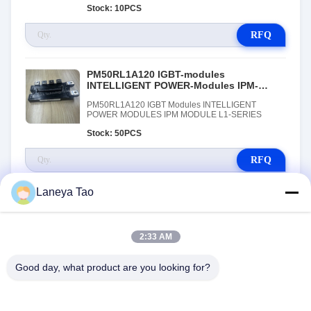
Stock: 10PCS
RFQ
PM50RL1A120 IGBT-modules
INTELLIGENT POWER-Modules IPM-
Module L1-serie
PM50RL1A120 IGBT Modules INTELLIGENT
POWER MODULES IPM MODULE L1-SERIES
Stock: 50PCS
RFQ
Laneya Tao
2:33 AM
Good day, what product are you looking for?
NEEM CONTACT MET ONS
OP