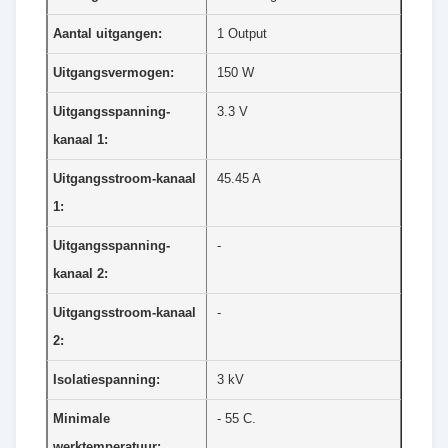
Aantal uitgangen:
1 Output
Uitgangsvermogen:
150 W
Uitgangsspanning-
3.3 V
kanaal 1:
Uitgangsstroom-kanaal
45.45 A
1:
Uitgangsspanning-
-
kanaal 2:
Uitgangsstroom-kanaal
-
2:
Isolatiespanning:
3 kV
Minimale
- 55 C.
werktemperatuur: