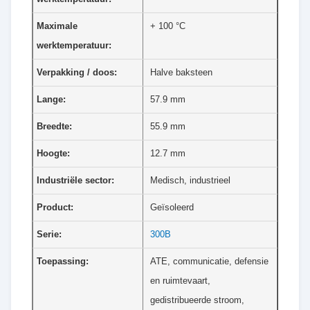
Maximale
+ 100 °C
werktemperatuur:
Verpakking / doos:
Halve baksteen
Lange:
57.9 mm
Breedte:
55.9 mm
Hoogte:
12.7 mm
Industriële sector:
Medisch, industrieel
Product:
Geïsoleerd
Serie:
300B
Toepassing:
ATE, communicatie, defensie
en ruimtevaart,
gedistribueerde stroom,