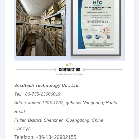
Wisdtech Technology Co., Ltd.
Tel: +86-755-23606019
Adres: kamer 1205-1207, gebouw Nanguang, Huafu
Road,
Futian District, Shenzhen, Guangdong, China
Laneya.
Telefoon: +86-13420902155