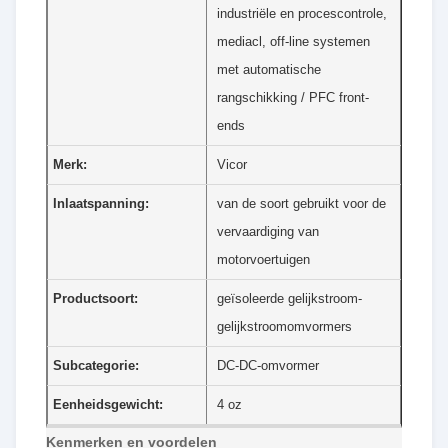
industriële en procescontrole,
mediacl, off-line systemen
met automatische
rangschikking / PFC front-
ends
Merk:
Vicor
Inlaatspanning:
van de soort gebruikt voor de
vervaardiging van
motorvoertuigen
Productsoort:
geïsoleerde gelijkstroom-
gelijkstroomomvormers
Subcategorie:
DC-DC-omvormer
Eenheidsgewicht:
4 oz
Kenmerken en voordelen