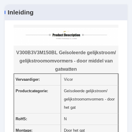
Inleiding
V300B3V3M150BL Geïsoleerde gelijkstroom/
gelijkstroomomvormers - door middel van
gatwatten
Vervaardiger:
Vicor
Productcategorie:
Geïsoleerde gelijkstroom/
gelijkstroomomvormers - door
het gat
RoHS:
N
Montage:
Door het gat