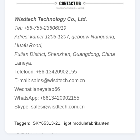
Wisdtech Technology Co., Ltd.
Tel: +86-755-23606019
Adres: kamer 1205-1207, gebouw Nanguang,
Huafu Road,
Futian District, Shenzhen, Guangdong, China
Laneya.
Telefoon: +86-13420902155
E-mail: sales@wisdtech.com.cn
Wechat:laneyatao66
WhatsApp: +8613420902155
Skype: sales@wisdtech.com.cn
Taggen:
SKY65313-21
,
igbt modulefabrikanten
,
900 MHz igbt module