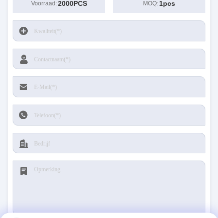
2000PCS
1pcs
Voorraad:
MOQ: