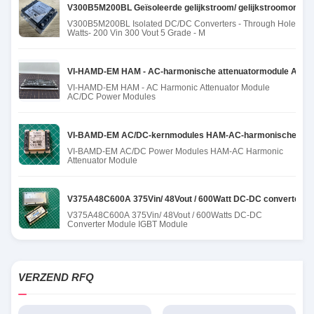
V300B5M200BL Geïsoleerde gelijkstroom/ gelijkstroomomvorme
V300B5M200BL Isolated DC/DC Converters - Through Hole
Watts- 200 Vin 300 Vout 5 Grade - M
VI-HAMD-EM HAM - AC-harmonische attenuatormodule AC/D
VI-HAMD-EM HAM - AC Harmonic Attenuator Module
AC/DC Power Modules
VI-BAMD-EM AC/DC-kernmodules HAM-AC-harmonische atte
VI-BAMD-EM AC/DC Power Modules HAM-AC Harmonic
Attenuator Module
V375A48C600A 375Vin/ 48Vout / 600Watt DC-DC converter m
V375A48C600A 375Vin/ 48Vout / 600Watts DC-DC
Converter Module IGBT Module
VERZEND RFQ