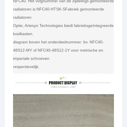
NFC40. Het volgnummer van de zijdelings gemonteerde
radiatoren is:NFC40-HTSK-SFabriek gemonteerde
radiatoren
Optie, Artesyn Technologies biedt fabrieksgeïntegreerde
koelkasten.
diagram boven het onderdeelnummer: bv. NFC40-
48S12-MY of NFC40-48S12-1Y voor metrische en
imperiale schroeven
respectievelijk.