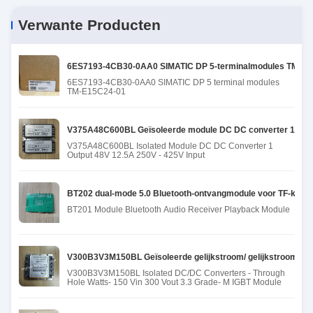
Verwante Producten
6ES7193-4CB30-0AA0 SIMATIC DP 5-terminalmodules TM-E1
6ES7193-4CB30-0AA0 SIMATIC DP 5 terminal modules
TM-E15C24-01
V375A48C600BL Geïsoleerde module DC DC converter 1 Uitga
V375A48C600BL Isolated Module DC DC Converter 1
Output 48V 12.5A 250V - 425V Input
BT202 dual-mode 5.0 Bluetooth-ontvangmodule voor TF-kaart 
BT201 Module Bluetooth Audio Receiver Playback Module
V300B3V3M150BL Geïsoleerde gelijkstroom/ gelijkstroomomvo
V300B3V3M150BL Isolated DC/DC Converters - Through
Hole Watts- 150 Vin 300 Vout 3.3 Grade- M IGBT Module