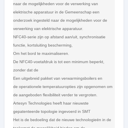
naar de mogelijkheden voor de verwerking van
elektrische apparatuur in de Gemeenschap een
onderzoek ingesteld naar de mogelijkheden voor de
verwerking van elektrische apparatuur.
NFC40-serie zijn op afstand aan/uit, synchronisatie
functie, kortsluiting bescherming,
Om het bord te maximaliseren.
De NFC40-voetafdruk is tot een minimum beperkt,
zonder dat de
Een uitgebreid pakket van verwarmingsboilers en
de operationele temperatuuropties zijn opgenomen om
de aangeboden flexibiliteit verder te vergroten.
Artesyn Technologies heeft haar nieuwste
gepatenteerde topologie ingevoerd in SMT
Het is de bedoeling dat de nieuwe technologieën in de
toekomst de mogelijkheid bieden om de