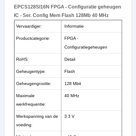
EPCS128SI16N FPGA - Configuratie geheugen
IC - Ser. Config Mem Flash 128Mb 40 MHz
Vervaardiger:
Informatie
Productcategorie:
FPGA -
Configuratiegeheugen
RoHS:
Detail
Geheugentype:
Flash
Geheugengrootte:
128 Mbit
Maximale
40 MHz
werkfrequentie:
Werkspanning van de
3.3 V
voeding: