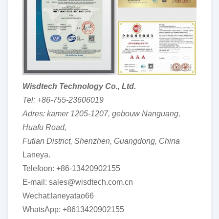
Wisdtech Technology Co., Ltd.
Tel: +86-755-23606019
Adres: kamer 1205-1207, gebouw Nanguang,
Huafu Road,
Futian District, Shenzhen, Guangdong, China
Laneya.
Telefoon: +86-13420902155
E-mail: sales@wisdtech.com.cn
Wechat:laneyatao66
WhatsApp: +8613420902155