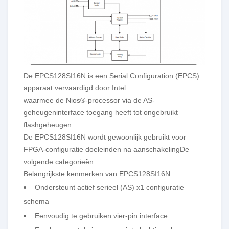
De EPCS128SI16N is een Serial Configuration (EPCS)
apparaat vervaardigd door Intel.
waarmee de Nios®-processor via de AS-
geheugeninterface toegang heeft tot ongebruikt
flashgeheugen.
De EPCS128SI16N wordt gewoonlijk gebruikt voor
FPGA-configuratie doeleinden na aanschakeling
De
volgende categorieën:
.
Belangrijkste kenmerken van EPCS128SI16N:
Ondersteunt actief serieel (AS) x1 configuratie
schema
Eenvoudig te gebruiken vier-pin interface