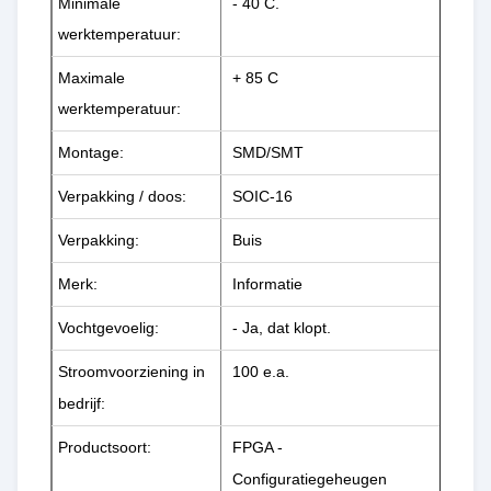
Minimale
- 40 C.
werktemperatuur:
Maximale
+ 85 C
werktemperatuur:
Montage:
SMD/SMT
Verpakking / doos:
SOIC-16
Verpakking:
Buis
Merk:
Informatie
Vochtgevoelig:
- Ja, dat klopt.
Stroomvoorziening in
100 e.a.
bedrijf:
Productsoort:
FPGA -
Configuratiegeheugen