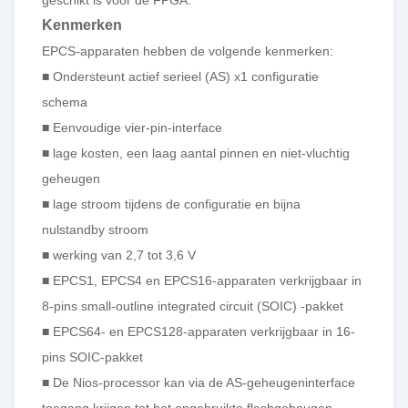
Kenmerken
EPCS-apparaten hebben de volgende kenmerken:
■ Ondersteunt actief serieel (AS) x1 configuratie
schema
■ Eenvoudige vier-pin-interface
■ lage kosten, een laag aantal pinnen en niet-vluchtig
geheugen
■ lage stroom tijdens de configuratie en bijna
nulstandby stroom
■ werking van 2,7 tot 3,6 V
■ EPCS1, EPCS4 en EPCS16-apparaten verkrijgbaar in
8-pins small-outline integrated circuit (SOIC) -pakket
■ EPCS64- en EPCS128-apparaten verkrijgbaar in 16-
pins SOIC-pakket
■ De Nios-processor kan via de AS-geheugeninterface
toegang krijgen tot het ongebruikte flashgeheugen