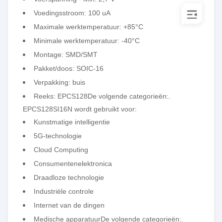
Voedingsstroom: 100 uA
Maximale werktemperatuur: +85°C
Minimale werktemperatuur: -40°C
Montage: SMD/SMT
Pakket/doos: SOIC-16
Verpakking: buis
Reeks: EPCS128
De volgende categorieën:
.
EPCS128SI16N wordt gebruikt voor:
Kunstmatige intelligentie
5G-technologie
Cloud Computing
Consumentenelektronica
Draadloze technologie
Industriële controle
Internet van de dingen
Medische apparatuur
De volgende categorieën:
.