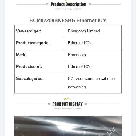
BCM82209BKFSBG Ethernet-IC's
Vervaardiger:
Broadcom Limited
Productcategorie:
Ethernet-IC's
Merk:
Broadcom
Productsoort:
Ethernet-IC's
Subcategorie:
IC's voor communicatie en
netwerken