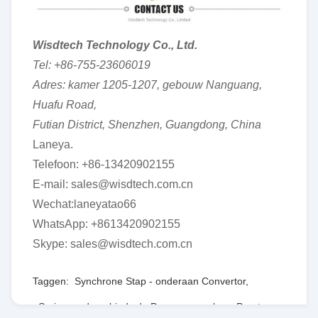
Wisdtech Technology Co., Ltd.
Tel: +86-755-23606019
Adres: kamer 1205-1207, gebouw Nanguang,
Huafu Road,
Futian District, Shenzhen, Guangdong, China
Laneya.
Telefoon: +86-13420902155
E-mail: sales@wisdtech.com.cn
Wechat:laneyatao66
WhatsApp: +8613420902155
Skype: sales@wisdtech.com.cn
Taggen:
Synchrone Stap - onderaan Convertor
,
Serie van de gebieds de Programmeerbare Poort
,