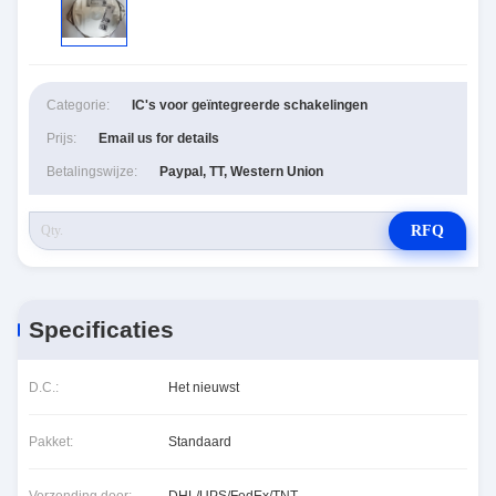
Categorie:
IC's voor geïntegreerde schakelingen
Prijs:
Email us for details
Betalingswijze:
Paypal, TT, Western Union
RFQ
Specificaties
D.C.:
Het nieuwst
Pakket:
Standaard