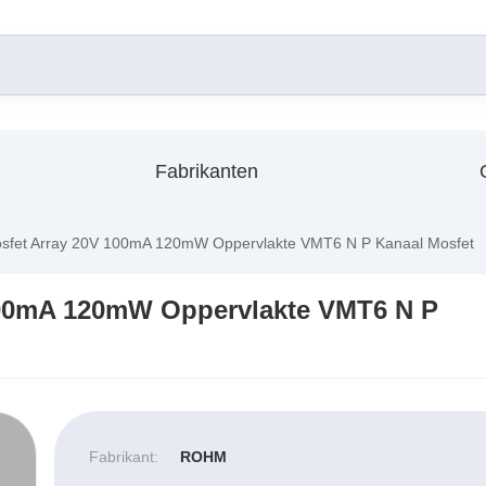
Fabrikanten
et Array 20V 100mA 120mW Oppervlakte VMT6 N P Kanaal Mosfet
00mA 120mW Oppervlakte VMT6 N P
Fabrikant:
ROHM