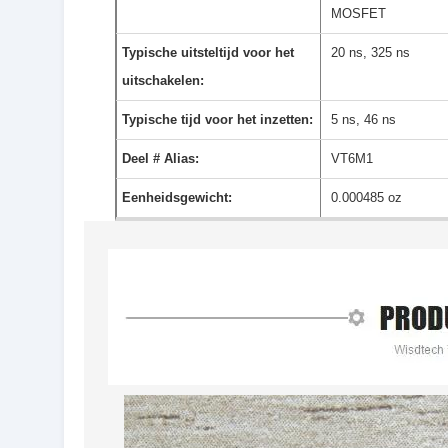
MOSFET
Typische uitsteltijd voor het
20 ns, 325 ns
uitschakelen:
Typische tijd voor het inzetten:
5 ns, 46 ns
Deel # Alias:
VT6M1
Eenheidsgewicht:
0.000485 oz