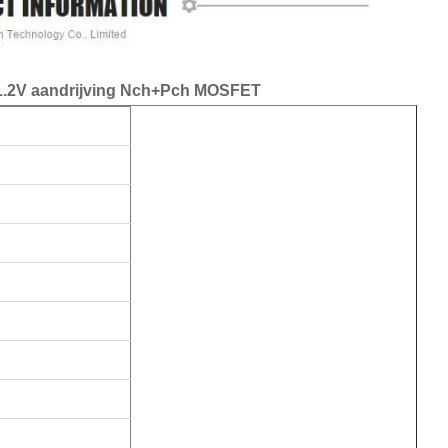
2V aandrijving Nch+Pch MOSFET