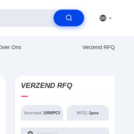
Over Ons
Verzend RFQ
VERZEND RFQ
Voorraad:
1000PCS
MOQ:
1pcs