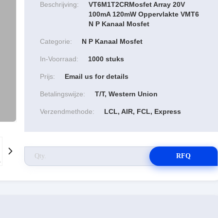
Beschrijving:
VT6M1T2CRMosfet Array 20V
100mA 120mW Oppervlakte VMT6
N P Kanaal Mosfet
Categorie:
N P Kanaal Mosfet
In-Voorraad:
1000 stuks
Prijs:
Email us for details
Betalingswijze:
T/T, Western Union
Verzendmethode:
LCL, AIR, FCL, Express
RFQ