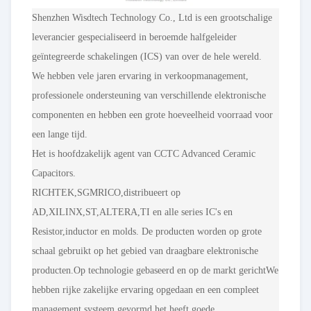
Shenzhen Wisdtech Technology Co., Ltd is een grootschalige
leverancier gespecialiseerd in beroemde halfgeleider
geïntegreerde schakelingen (ICS) van over de hele wereld.
We hebben vele jaren ervaring in verkoopmanagement,
professionele ondersteuning van verschillende elektronische
componenten en hebben een grote hoeveelheid voorraad voor
een lange tijd.
Het is hoofdzakelijk agent van CCTC Advanced Ceramic
Capacitors.
RICHTEK,SGMRICO,distribueert op
AD,XILINX,ST,ALTERA,TI en alle series IC's en
Resistor,inductor en molds. De producten worden op grote
schaal gebruikt op het gebied van draagbare elektronische
producten.Op technologie gebaseerd en op de markt gerichtWe
hebben rijke zakelijke ervaring opgedaan en een compleet
management systeem gevormd.het heeft goede