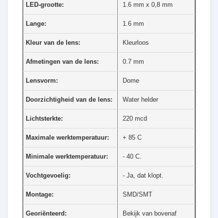
LED-grootte:
1.6 mm x 0,8 mm
Lange:
1.6 mm
Kleur van de lens:
Kleurloos
Afmetingen van de lens:
0.7 mm
Lensvorm:
Dome
Doorzichtigheid van de lens:
Water helder
Lichtsterkte:
220 mcd
Maximale werktemperatuur:
+ 85 C
Minimale werktemperatuur:
- 40 C.
Vochtgevoelig:
- Ja, dat klopt.
Montage:
SMD/SMT
Georiënteerd:
Bekijk van bovenaf