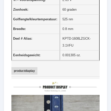
Zienhoek:
60 graden
Golflengte/kleurtemperatuur:
525 nm
Breedte:
0.8 mm
Deel # Alias:
KPTD-1608LZGCK-
3.1VFU
Eenheidsgewicht:
0.001305 oz.
productdiaplay