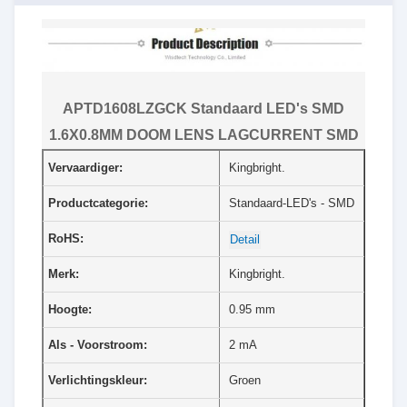
APTD1608LZGCK Standaard LED's SMD
1.6X0.8MM DOOM LENS LAGCURRENT SMD
Vervaardiger:
Kingbright.
Productcategorie:
Standaard-LED's - SMD
RoHS:
Detail
Merk:
Kingbright.
Hoogte:
0.95 mm
Als - Voorstroom:
2 mA
Verlichtingskleur:
Groen