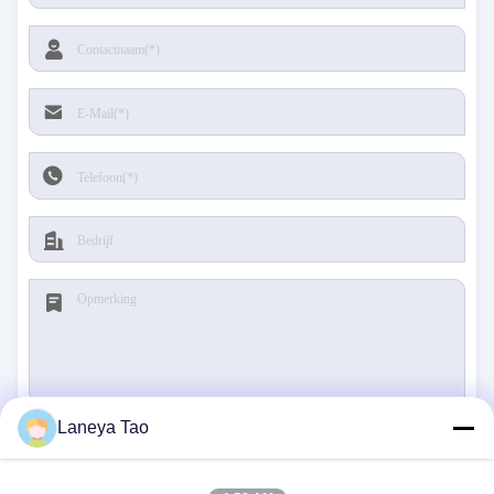
Laneya Tao
Verzenden