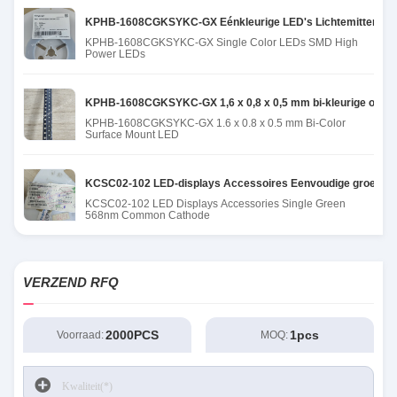
KPHB-1608CGKSYKC-GX Eénkleurige LED's Lichtemitterend
KPHB-1608CGKSYKC-GX Single Color LEDs SMD High
Power LEDs
KPHB-1608CGKSYKC-GX 1,6 x 0,8 x 0,5 mm bi-kleurige oppe
KPHB-1608CGKSYKC-GX 1.6 x 0.8 x 0.5 mm Bi-Color
Surface Mount LED
KCSC02-102 LED-displays Accessoires Eenvoudige groene 
KCSC02-102 LED Displays Accessories Single Green
568nm Common Cathode
VERZEND RFQ
2000PCS
1pcs
Voorraad:
MOQ: