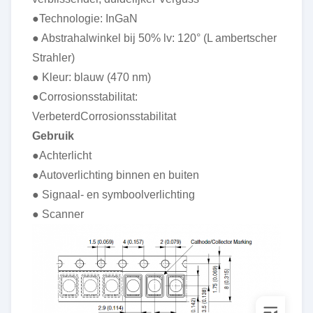
●Technologie: InGaN
● Abstrahalwinkel bij 50% lv: 120° (L ambertscher
Strahler)
● Kleur: blauw (470 nm)
●Corrosionsstabilitat:
VerbeterdCorrosionsstabilitat
Gebruik
●Achterlicht
●Autoverlichting binnen en buiten
● Signaal- en symboolverlichting
● Scanner