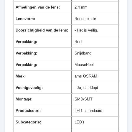
Afmetingen van de lens:
2.4 mm
Lensvorm:
Ronde platte
Doorzichtigheid van de lens:
- Het is veilig.
Verpakking:
Reel
Verpakking:
Snijdband
Verpakking:
MouseReel
Merk:
ams OSRAM
Vochtgevoelig:
- Ja, dat klopt.
Montage:
SMD/SMT
Productsoort:
LED - standaard
Subcategorie:
LED's