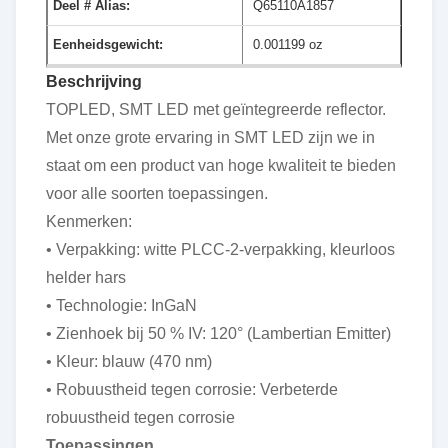
Deel # Alias:
Q65110A1857
Eenheidsgewicht:
0.001199 oz
Beschrijving
TOPLED, SMT LED met geïntegreerde reflector.
Met onze grote ervaring in SMT LED zijn we in
staat om een product van hoge kwaliteit te bieden
voor alle soorten toepassingen.
Kenmerken:
• Verpakking: witte PLCC-2-verpakking, kleurloos
helder hars
• Technologie: InGaN
• Zienhoek bij 50 % IV: 120° (Lambertian Emitter)
• Kleur: blauw (470 nm)
• Robuustheid tegen corrosie: Verbeterde
robuustheid tegen corrosie
Toepassingen