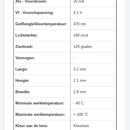
Als - Voorstroom:
20 mA
Vf - Vooruitspanning:
4.1 V
Golflengte/kleurtemperatuur:
470 nm
Lichtsterkte:
140 mcd
Zienhoek:
120 graden
Vermogen:
-
Lange:
3.2 mm
Hoogte:
2.1 mm
Breedte:
2.8 mm
Minimale werktemperatuur:
- 40 C.
Maximale werktemperatuur:
+ 100 °C
Kleur van de lens:
Kleurloos