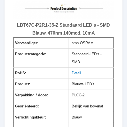
LBT67C-P2R1-35-Z Standaard LED's - SMD
Blauw, 470nm 140mcd, 10mA
Vervaardiger:
ams OSRAM
Productcategorie:
Standaard-LED's -
SMD
RoHS:
Detail
Product:
Blauwe LED's
Verpakking / doos:
PLCC-2
Georiënteerd:
Bekijk van bovenaf
Verlichtingskleur:
Blauw