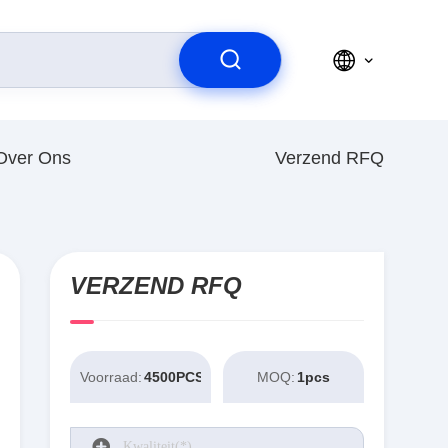
Over Ons
Verzend RFQ
VERZEND RFQ
Voorraad:
4500PCS
MOQ:
1pcs