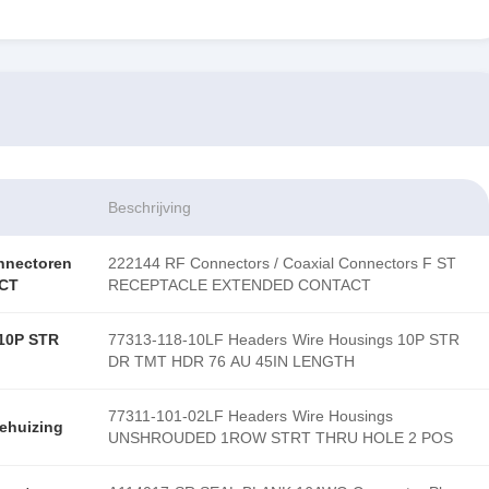
Beschrijving
nnectoren
222144 RF Connectors / Coaxial Connectors F ST
CT
RECEPTACLE EXTENDED CONTACT
 10P STR
77313-118-10LF Headers Wire Housings 10P STR
DR TMT HDR 76 AU 45IN LENGTH
77311-101-02LF Headers Wire Housings
ehuizing
UNSHROUDED 1ROW STRT THRU HOLE 2 POS