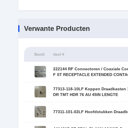
Verwante Producten
Beeld
deel #
222144 RF Connectoren / Coaxiale Co
F ST RECEPTACLE EXTENDED CONTA
77313-118-10LF Koppen Draadkasten
DR TMT HDR 76 AU 45IN LENGTE
77311-101-02LF Hoofdstukken Draadb