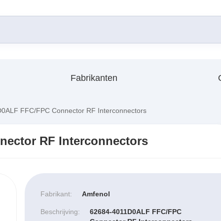
Fabrikanten
0ALF FFC/FPC Connector RF Interconnectors
ector RF Interconnectors
Fabrikant:
Amfenol
Beschrijving:
62684-4011D0ALF FFC/FPC