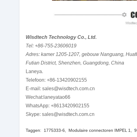
Wisdtech Technology Co., Ltd.
Tel: +86-755-23606019
Adres: kamer 1205-1207, gebouw Nanguang, Huaf
Futian District, Shenzhen, Guangdong, China
Laneya.
Telefoon: +86-13420902155
E-mail: sales@wisdtech.com.cn
Wechat:laneyatao66
WhatsApp: +8613420902155
Skype: sales@wisdtech.com.cn
Taggen:
1775333-6
,
Modulaire connectoren IMPEL 1
,
9