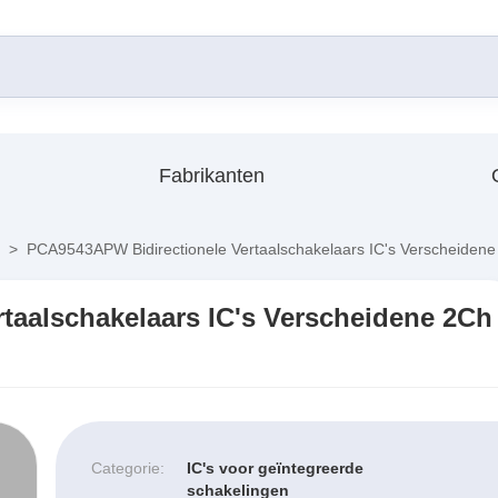
Fabrikanten
>
PCA9543APW Bidirectionele Vertaalschakelaars IC's Verscheiden
taalschakelaars IC's Verscheidene 2Ch
Categorie:
IC's voor geïntegreerde
schakelingen