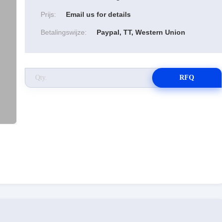
Prijs:
Email us for details
Betalingswijze:
Paypal, TT, Western Union
RFQ