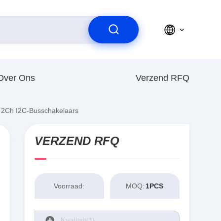
Over Ons
Verzend RFQ
e 2Ch I2C-Busschakelaars
VERZEND RFQ
Voorraad:
MOQ:
1PCS