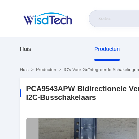
Huis
Producten
Huis
>
Producten
>
IC's Voor Geïntegreerde Schakelingen
PCA9543APW Bidirectionele Ver
I2C-Busschakelaars