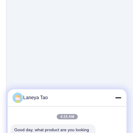
Laneya Tao
4:15 AM
Good day, what product are you looking 