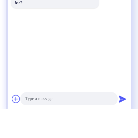
for?
Photo