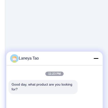
Laneya Tao
11:23 PM
Good day, what product are you looking 
for?