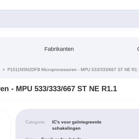
Fabrikanten
>
P1011NSN2DFB Microprocessoren - MPU 533/333/667 ST NE R1.
n - MPU 533/333/667 ST NE R1.1
Categorie:
IC's voor geïntegreerde
schakelingen