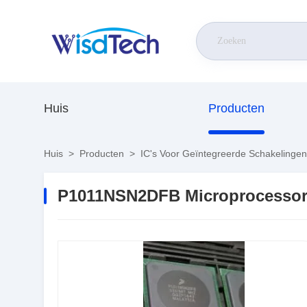
Huis
Producten
Huis
>
Producten
>
IC's Voor Geïntegreerde Schakelingen
P1011NSN2DFB Microprocessore