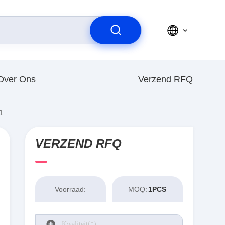
Over Ons
Verzend RFQ
1
VERZEND RFQ
Voorraad:
MOQ:
1PCS