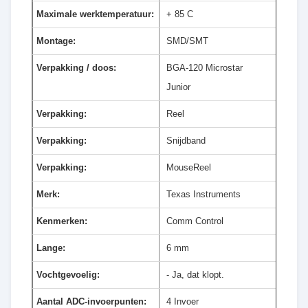
Maximale werktemperatuur:
+ 85 C
Montage:
SMD/SMT
Verpakking / doos:
BGA-120 Microstar
Junior
Verpakking:
Reel
Verpakking:
Snijdband
Verpakking:
MouseReel
Merk:
Texas Instruments
Kenmerken:
Comm Control
Lange:
6 mm
Vochtgevoelig:
- Ja, dat klopt.
Aantal ADC-invoerpunten:
4 Invoer