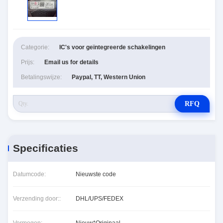
Categorie:
IC's voor geïntegreerde schakelingen
Prijs:
Email us for details
Betalingswijze:
Paypal, TT, Western Union
RFQ
Specificaties
Datumcode:
Nieuwste code
Verzending door::
DHL/UPS/FEDEX