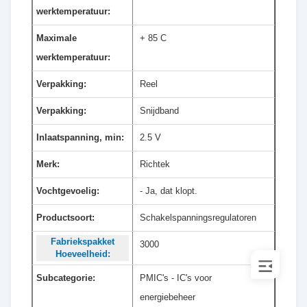
werktemperatuur:
Maximale
+ 85 C
werktemperatuur:
Verpakking:
Reel
Verpakking:
Snijdband
Inlaatspanning, min:
2.5 V
Merk:
Richtek
Vochtgevoelig:
- Ja, dat klopt.
Productsoort:
Schakelspanningsregulatoren
Fabriekspakket
3000
Hoeveelheid:
Subcategorie:
PMIC's - IC's voor
energiebeheer