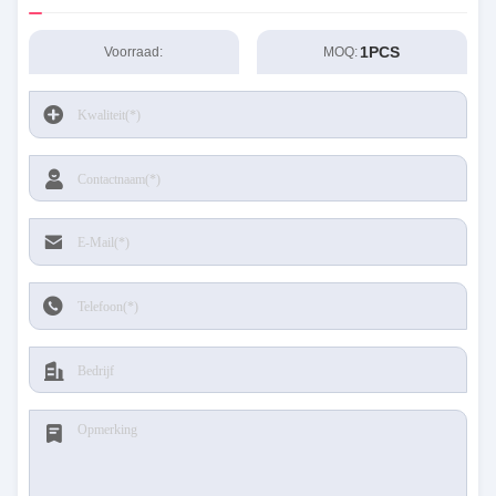
1PCS
Voorraad:
MOQ: