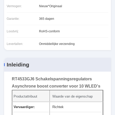
Vermogen:
Nieuw*Originaal
Garantie:
365 dagen
Loodvrij:
RoHS-conform
Levertallen:
Onmiddellijke verzending
Inleiding
RT4533GJ6 Schakelspanningsregulators
Asynchrone boost converter voor 10 WLED's
Productattribuut
Waarde van de eigenschap
Vervaardiger:
Richtek