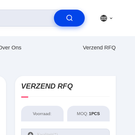
Over Ons
Verzend RFQ
VERZEND RFQ
Voorraad:
MOQ:
1PCS