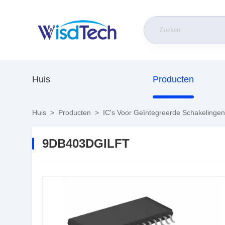
Huis
Producten
Huis
>
Producten
>
IC's Voor Geïntegreerde Schakelingen
9DB403DGILFT