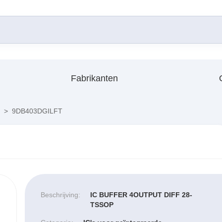
Fabrikanten
>
9DB403DGILFT
Beschrijving:
IC BUFFER 4OUTPUT DIFF 28-
TSSOP