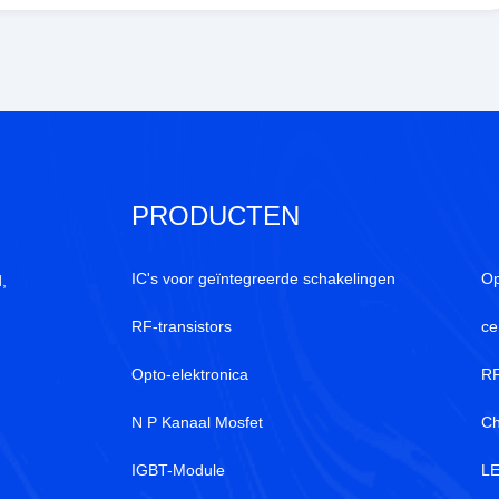
PRODUCTEN
IC's voor geïntegreerde schakelingen
Op
,
RF-transistors
ce
Opto-elektronica
RF
N P Kanaal Mosfet
Ch
IGBT-Module
LE