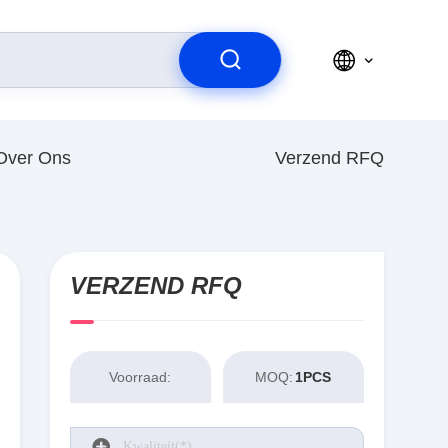
Over Ons
Verzend RFQ
VERZEND RFQ
Voorraad:
MOQ:
1PCS