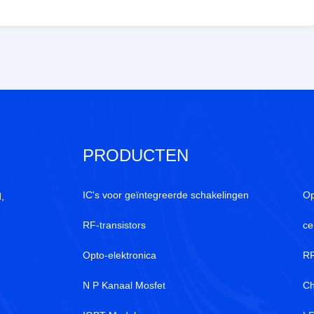
PRODUCTEN
IC's voor geïntegreerde schakelingen
Op
,
RF-transistors
ce
Opto-elektronica
RF
N P Kanaal Mosfet
Ch