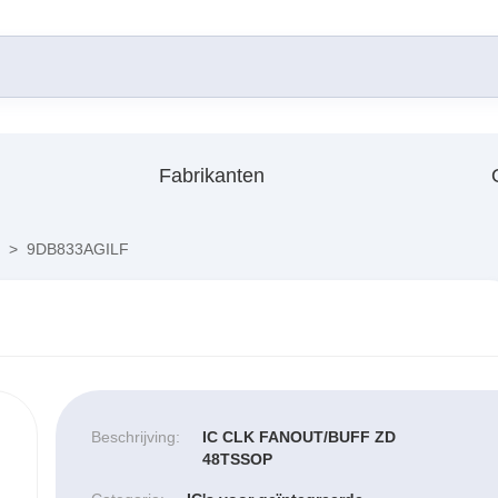
Fabrikanten
>
9DB833AGILF
Beschrijving:
IC CLK FANOUT/BUFF ZD
48TSSOP