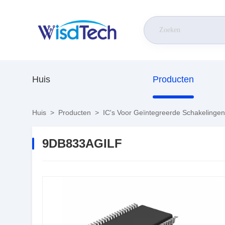
Huis
Producten
Huis
>
Producten
>
IC's Voor Geïntegreerde Schakelingen
9DB833AGILF