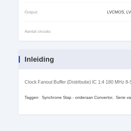
Output:
LVCMOS, L
Aantal circuits:
Inleiding
Clock Fanout Buffer (Distributie) IC 1:4 180 MHz 
Taggen:
Synchrone Stap - onderaan Convertor
,
Serie v