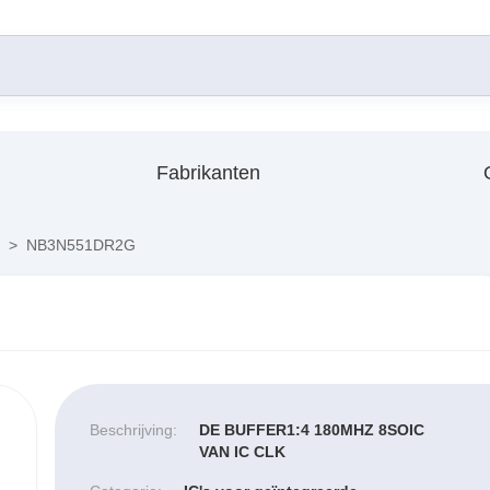
Fabrikanten
>
NB3N551DR2G
Beschrijving:
DE BUFFER1:4 180MHZ 8SOIC
VAN IC CLK