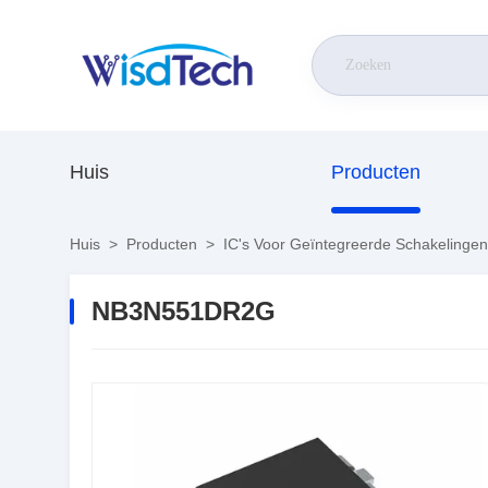
Huis
Producten
Huis
>
Producten
>
IC's Voor Geïntegreerde Schakelingen
NB3N551DR2G