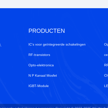
PRODUCTEN
IC's voor geïntegreerde schakelingen
Op
,
RF-transistors
ce
Opto-elektronica
RF
N P Kanaal Mosfet
Ch
IGBT-Module
LE