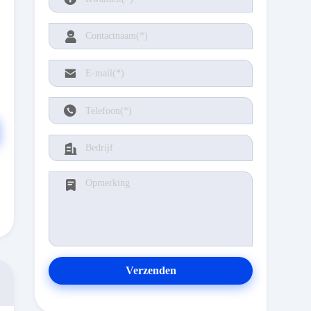
Verzenden