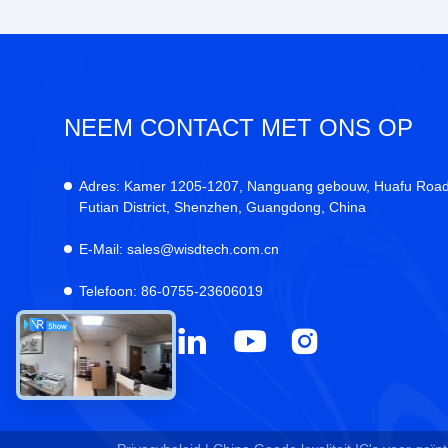
NEEM CONTACT MET ONS OP
Adres:
Kamer 1205-1207, Nanguang gebouw, Huafu Road
Futian District, Shenzhen, Guangdong, China
E-Mail:
sales@wisdtech.com.cn
Telefoon:
86-0755-23606019