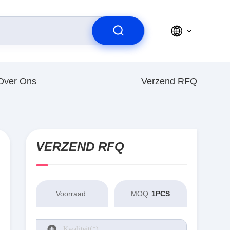
Over Ons
Verzend RFQ
VERZEND RFQ
Voorraad:
MOQ:
1PCS